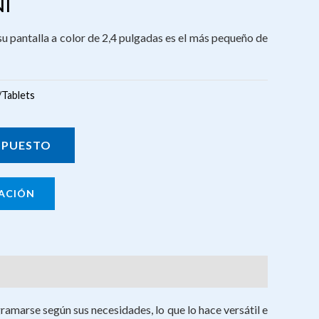
I
 pantalla a color de 2,4 pulgadas es el más pequeño de
/Tablets
UPUESTO
ACIÓN
amarse según sus necesidades, lo que lo hace versátil e