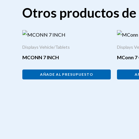
Otros productos de 
Displays Vehicle/Tablets
Displays Ve
MCONN 7 INCH
MConn 7 
AÑADE AL PRESUPUESTO
A