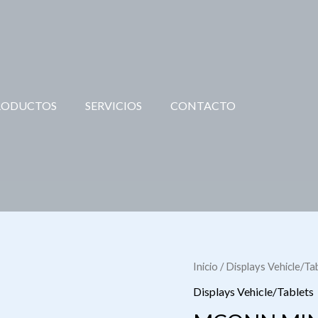
RODUCTOS
SERVICIOS
CONTACTO
Inicio
/
Displays Vehicle/Ta
Displays Vehicle/Tablets