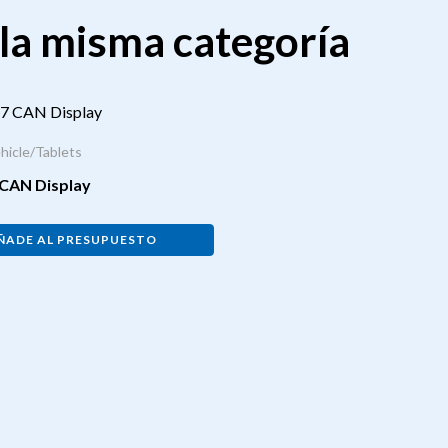
la misma categoría
hicle/Tablets
CAN Display
ÑADE AL PRESUPUESTO