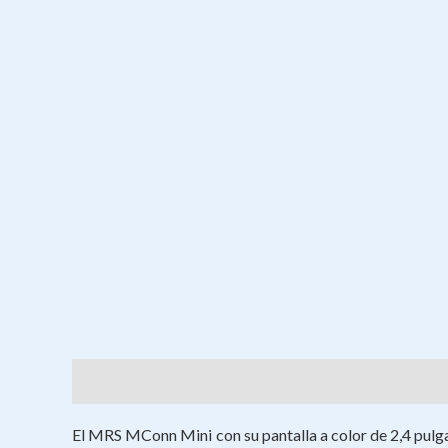
Descripción
Valoraciones (0)
El MRS MConn Mini con su pantalla a color de 2,4 pulga