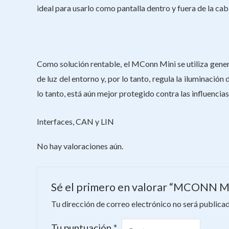
ideal para usarlo como pantalla dentro y fuera de la ca
Como solución rentable, el MConn Mini se utiliza genera
de luz del entorno y, por lo tanto, regula la ilumina
lo tanto, está aún mejor protegido contra las influencias
Interfaces, CAN y LIN
No hay valoraciones aún.
Sé el primero en valorar “MCONN M
Tu dirección de correo electrónico no será publicad
Tu puntuación
*