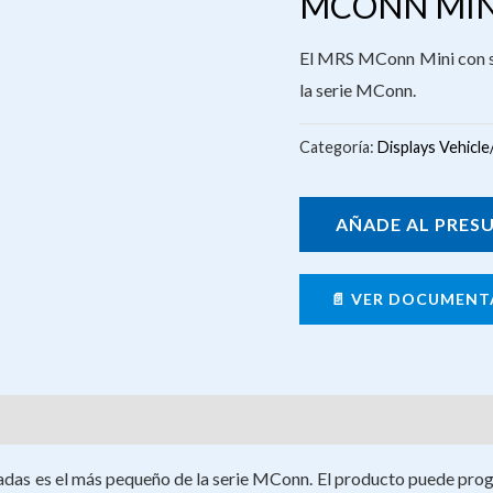
MCONN MIN
El MRS MConn Mini con su
la serie MConn.
Categoría:
Displays Vehicle
AÑADE AL PRES
📄 VER DOCUMENT
das es el más pequeño de la serie MConn. El producto puede progr