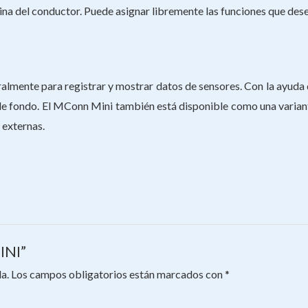
bina del conductor. Puede asignar libremente las funciones que dese
lmente para registrar y mostrar datos de sensores. Con la ayuda d
ción de fondo. El MConn Mini también está disponible como una var
 externas.
INI”
a.
Los campos obligatorios están marcados con
*