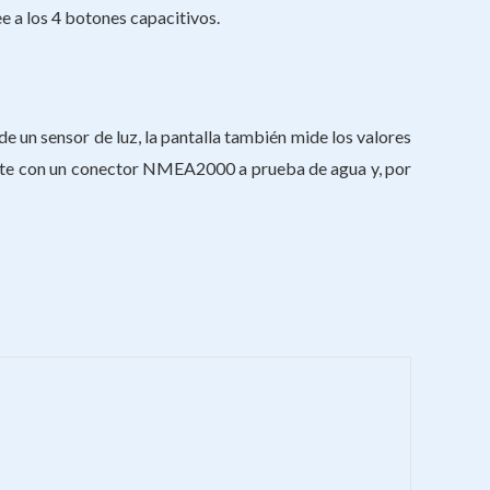
e a los 4 botones capacitivos.
e un sensor de luz, la pantalla también mide los valores
iante con un conector NMEA2000 a prueba de agua y, por