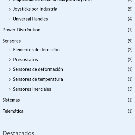
Joysticks por Industria
(5)
Universal Handles
(4)
Power Distribution
(1)
Sensores
(9)
Elementos de detección
(2)
Presostatos
(2)
Sensores de deformación
(1)
Sensores de temperatura
(1)
Sensores Inerciales
(3)
Sistemas
(1)
Telemática
(1)
Destacados