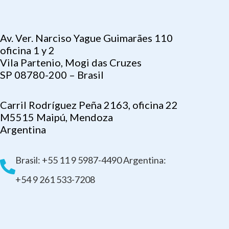
Av. Ver. Narciso Yague Guimarães 110
oficina 1 y 2
Vila Partenio, Mogi das Cruzes
SP 08780-200 – Brasil
Carril Rodríguez Peña 2163, oficina 22
M5515 Maipú, Mendoza
Argentina
Brasil: +55 11 9 5987-4490 Argentina:
+54 9 261 533-7208