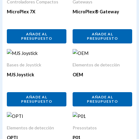
Controladores Compactos
Gateways
MicroPlex 7X
MicroPlex® Gateway
AÑADE AL
AÑADE AL
PRESUPUESTO
PRESUPUESTO
Bases de Joystick
Elementos de detección
MJS Joystick
OEM
AÑADE AL
AÑADE AL
PRESUPUESTO
PRESUPUESTO
Elementos de detección
Presostatos
OPTI
P01