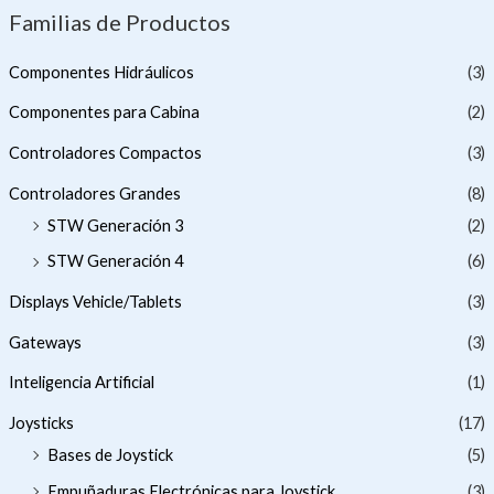
Familias de Productos
Componentes Hidráulicos
(3)
Componentes para Cabina
(2)
Controladores Compactos
(3)
Controladores Grandes
(8)
STW Generación 3
(2)
STW Generación 4
(6)
Displays Vehicle/Tablets
(3)
Gateways
(3)
Inteligencia Artificial
(1)
Joysticks
(17)
Bases de Joystick
(5)
Empuñaduras Electrónicas para Joystick
(3)