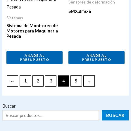
Sensores de deformación
SMX.dms-a
Sistemas
Sistema de Monitoreo de
Motores para Maquinaria
Pesada
AÑADE AL
AÑADE AL
PRESUPUESTO
PRESUPUESTO
←
1
2
3
4
5
→
Buscar
BUSCAR