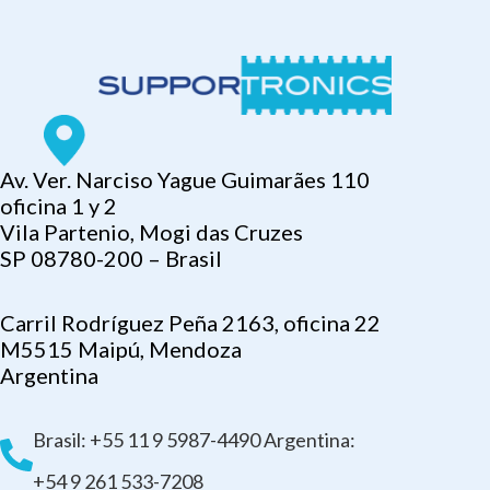
Av. Ver. Narciso Yague Guimarães 110
oficina 1 y 2
Vila Partenio, Mogi das Cruzes
SP 08780-200 – Brasil
Carril Rodríguez Peña 2163, oficina 22
M5515 Maipú, Mendoza
Argentina
Brasil: +55 11 9 5987-4490 Argentina:
+54 9 261 533-7208