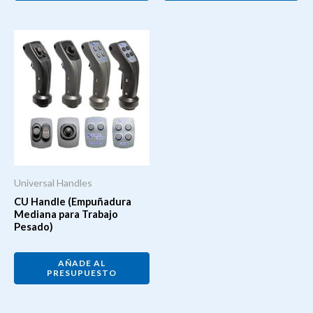
Universal Handles
CU Handle (Empuñadura
Mediana para Trabajo
Pesado)
AÑADE AL
PRESUPUESTO