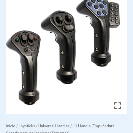
Inicio
/
Joysticks
/
Universal Handles
/ LU Handle (Empuñadura