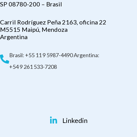
SP 08780-200 – Brasil
Carril Rodríguez Peña 2163, oficina 22
M5515 Maipú, Mendoza
Argentina
Brasil: +55 11 9 5987-4490 Argentina:
+54 9 261 533-7208
Linkedin