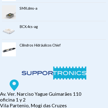
SMX.dms-a
BCX.4cs-ag
Cilindros Hidráulicos Chief
Av. Ver. Narciso Yague Guimarães 110
oficina 1 y 2
Vila Partenio, Mogi das Cruzes