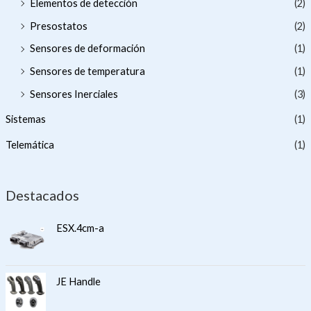
Elementos de detección
(2)
Presostatos
(2)
Sensores de deformación
(1)
Sensores de temperatura
(1)
Sensores Inerciales
(3)
Sistemas
(1)
Telemática
(1)
Destacados
ESX.4cm-a
JE Handle