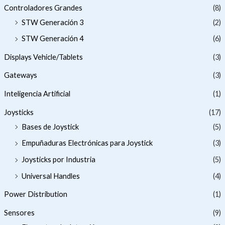
Controladores Grandes
(8)
STW Generación 3
(2)
STW Generación 4
(6)
Displays Vehicle/Tablets
(3)
Gateways
(3)
Inteligencia Artificial
(1)
Joysticks
(17)
Bases de Joystick
(5)
Empuñaduras Electrónicas para Joystick
(3)
Joysticks por Industria
(5)
Universal Handles
(4)
Power Distribution
(1)
Sensores
(9)