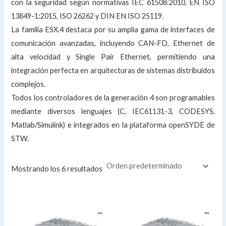
con la seguridad según normativas IEC 61508:2010, EN ISO
13849-1:2015, ISO 26262 y DIN EN ISO 25119.
La familia ESX.4 destaca por su amplia gama de interfaces de
comunicación avanzadas, incluyendo CAN-FD, Ethernet de
alta velocidad y Single Pair Ethernet, permitiendo una
integración perfecta en arquitecturas de sistemas distribuidos
complejos.
Todos los controladores de la generación 4 son programables
mediante diversos lenguajes (C, IEC61131-3, CODESYS,
Matlab/Simulink) e integrados en la plataforma openSYDE de
STW.
Mostrando los 6 resultados