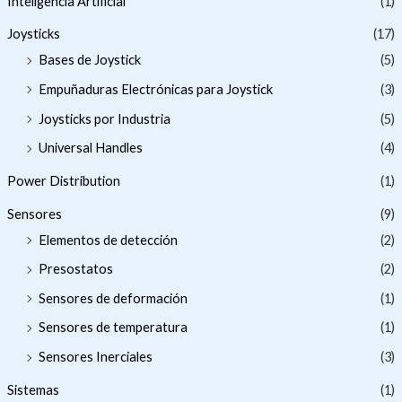
Inteligencia Artificial
(1)
Joysticks
(17)
Bases de Joystick
(5)
Empuñaduras Electrónicas para Joystick
(3)
Joysticks por Industria
(5)
Universal Handles
(4)
Power Distribution
(1)
Sensores
(9)
Elementos de detección
(2)
Presostatos
(2)
Sensores de deformación
(1)
Sensores de temperatura
(1)
Sensores Inerciales
(3)
Sistemas
(1)