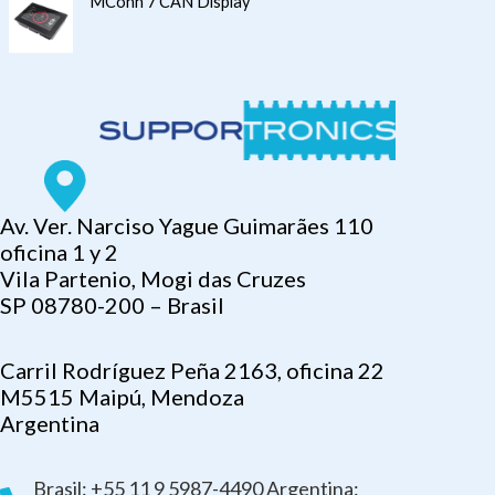
MConn 7 CAN Display
Av. Ver. Narciso Yague Guimarães 110
oficina 1 y 2
Vila Partenio, Mogi das Cruzes
SP 08780-200 – Brasil
Carril Rodríguez Peña 2163, oficina 22
M5515 Maipú, Mendoza
Argentina
Brasil: +55 11 9 5987-4490 Argentina: