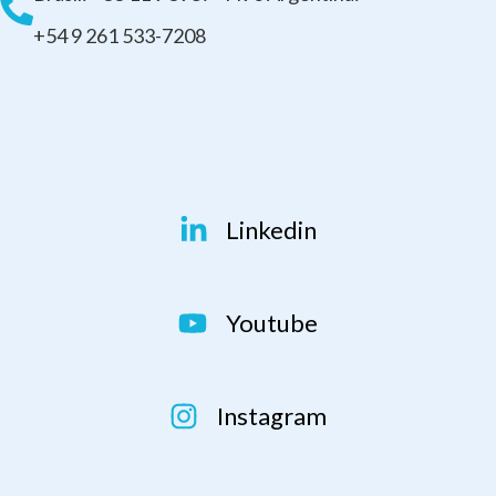
+54 9 261 533-7208
Linkedin
Youtube
Instagram