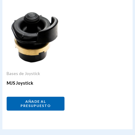
Bases de Joystick
MJS Joystick
AÑADE AL
PRESUPUESTO