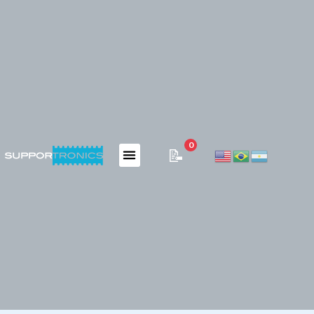
Ir
al
contenido
0
Menu