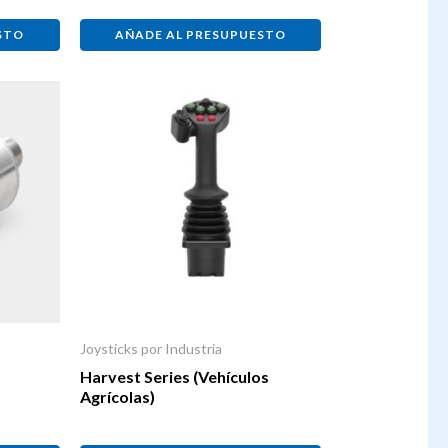
STO
AÑADE AL PRESUPUESTO
Joysticks por Industria
Harvest Series (Vehículos
Agrícolas)