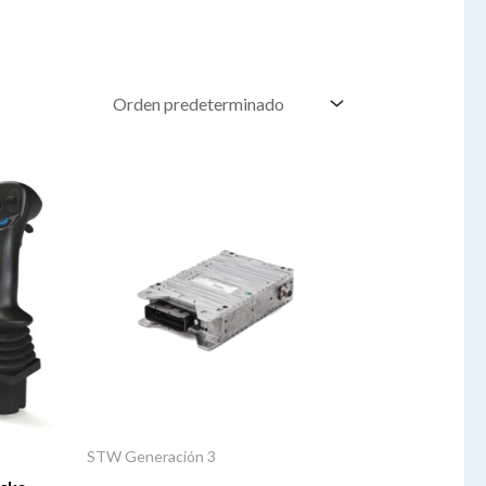
STW Generación 3