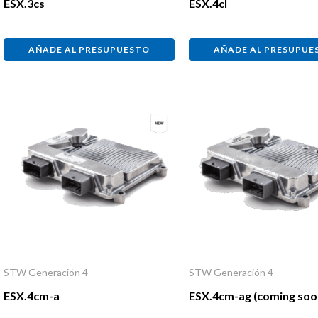
ESX.3cs
ESX.4cl
AÑADE AL PRESUPUESTO
AÑADE AL PRESUPUE
STW Generación 4
STW Generación 4
ESX.4cm-a
ESX.4cm-ag (coming soo