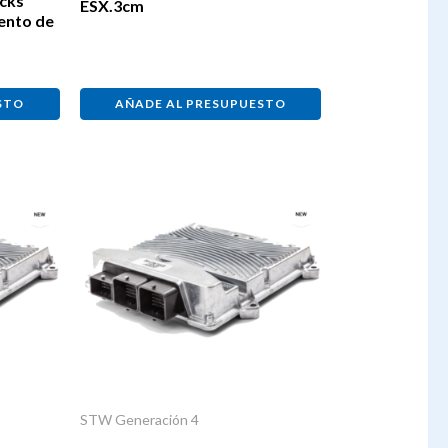
icks
ESX.3cm
ento de
STO
AÑADE AL PRESUPUESTO
STW Generación 4