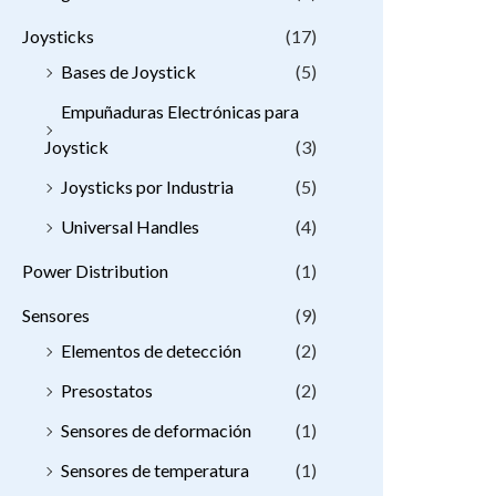
Joysticks
(17)
Bases de Joystick
(5)
Empuñaduras Electrónicas para
Joystick
(3)
Joysticks por Industria
(5)
Universal Handles
(4)
Power Distribution
(1)
Sensores
(9)
Elementos de detección
(2)
Presostatos
(2)
Sensores de deformación
(1)
Sensores de temperatura
(1)