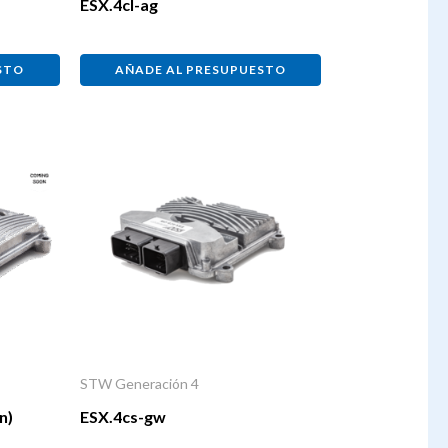
ESX.4cl-ag
STO
AÑADE AL PRESUPUESTO
STW Generación 4
n)
ESX.4cs-gw