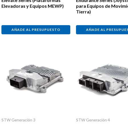
Elevate Series (Plataformas
Endurance Series (Joyst
Elevadoras y Equipos MEWP)
para Equipos de Movimi
Tierra)
AÑADE AL PRESUPUESTO
AÑADE AL PRESUPUE
STW Generación 3
STW Generación 4