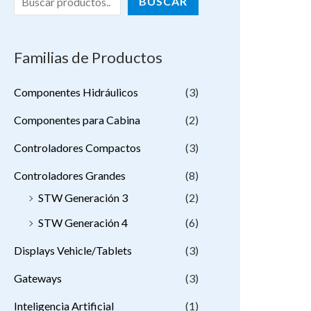
BUSCAR
Familias de Productos
Componentes Hidráulicos
(3)
Componentes para Cabina
(2)
Controladores Compactos
(3)
Controladores Grandes
(8)
STW Generación 3
(2)
STW Generación 4
(6)
Displays Vehicle/Tablets
(3)
Gateways
(3)
Inteligencia Artificial
(1)