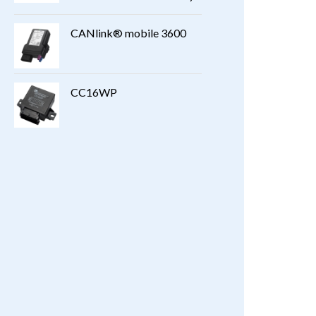
CANlink® mobile 3600
CC16WP